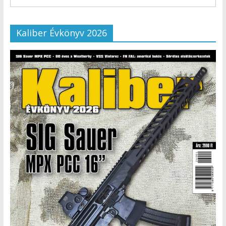
Kaliber Évkönyv 2026