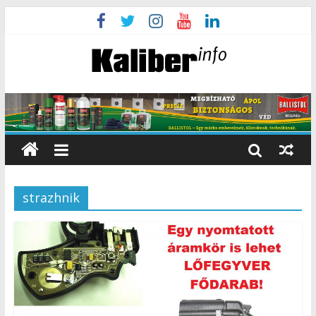
strazhnik