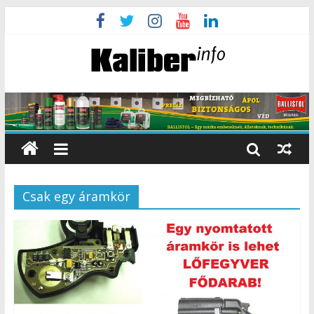
Csak egy áramkör