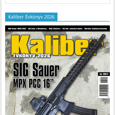
Kaliber Évkönyv 2026