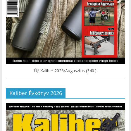
ÚJ! Kaliber 2026/Augusztus (340.)
Kaliber Évkönyv 2026