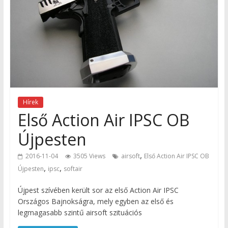
Hírek
Első Action Air IPSC OB
Újpesten
,
2016-11-04
3505 Views
airsoft
Első Action Air IPSC OB
,
,
Újpesten
ipsc
softair
Újpest szívében került sor az első Action Air IPSC
Országos Bajnokságra, mely egyben az első és
legmagasabb szintű airsoft szituációs