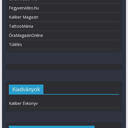
Fegyvervideo.hu
Kaliber Magazin
TattooMánia
ÓraMagazinOnline
Túlélés
Kiadványok
Kaliber Évkönyv