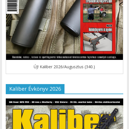
ÚJ! Kaliber 2026/Augusztus (340.)
Kaliber Évkönyv 2026