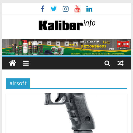
airsoft