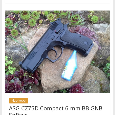
Nap képe
ASG CZ75D Compact 6 mm BB GNB
Softair