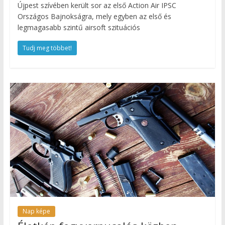
Újpest szívében került sor az első Action Air IPSC
Országos Bajnokságra, mely egyben az első és
legmagasabb szintű airsoft szituációs
Tudj meg többet!
Nap képe