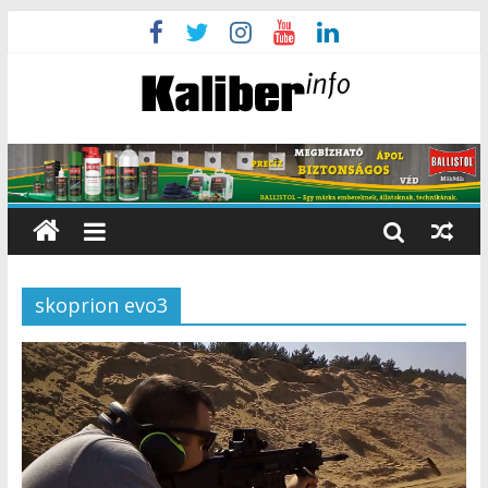
skoprion evo3