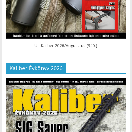
ÚJ! Kaliber 2026/Augusztus (340.)
Kaliber Évkönyv 2026