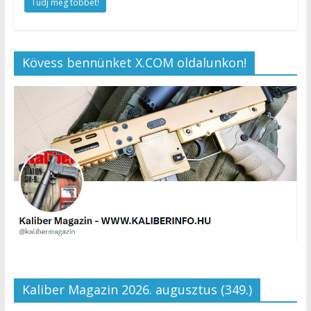
Tudj meg többet!
Kövess bennünket X.COM oldalunkon!
Kaliber Magazin 2026. augusztus (349.)