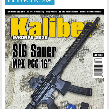
Kaliber Évkönyv 2026