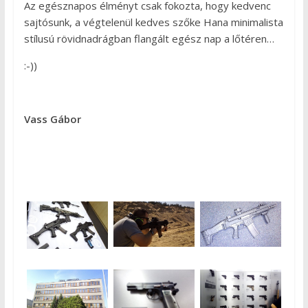
Az egésznapos élményt csak fokozta, hogy kedvenc
sajtósunk, a végtelenül kedves szőke Hana minimalista
stílusú rövidnadrágban flangált egész nap a lőtéren…
:-))
Vass Gábor