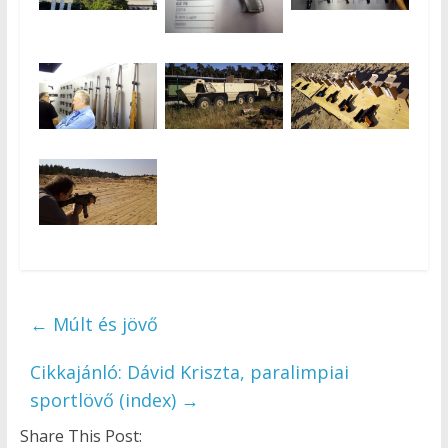
←
Múlt és jövő
Cikkajánló: Dávid Kriszta, paralimpiai
sportlövő (index)
→
Share This Post: