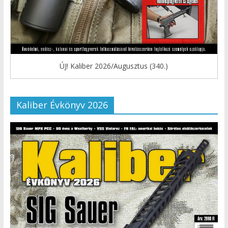
ÚJ! Kaliber 2026/Augusztus (340.)
Kaliber Évkönyv 2026