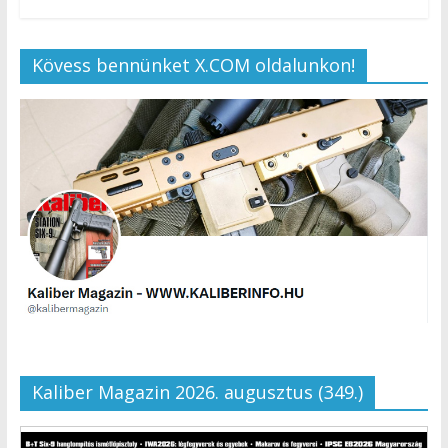
Kövess bennünket X.COM oldalunkon!
Kaliber Magazin 2026. augusztus (349.)