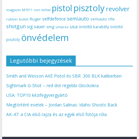
pisztoly
pistol
revolver
magazin
non lethal
M1911
semiauto
selfdefence
Ruger
semiauto rifle
rubber bullet
shotgun
usa
sig sauer
smg
öntöltő karabély
öntöltő
umarex
önvédelem
pisztoly
Legutóbbi bejegyzések
Smith and Wesson AXE Pistol és SBR .300 BLK kaliberben
Sightmark G-Shot – red dot régebbi Glockokra
USA: TOP10 kézifegyvergyártó
Megtörtént esetek – Jordan Salinas: Idaho Shoots Back
AK-47: a CIA első rajza és az egyik első fotója róla