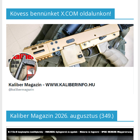
Kövess bennünket X.COM oldalunkon!
Kaliber Magazin 2026. augusztus (349.)