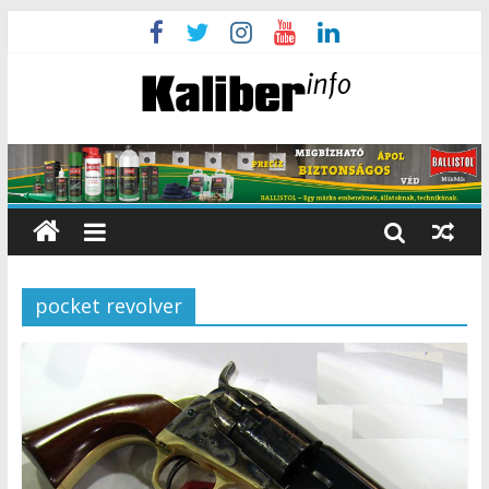
pocket revolver