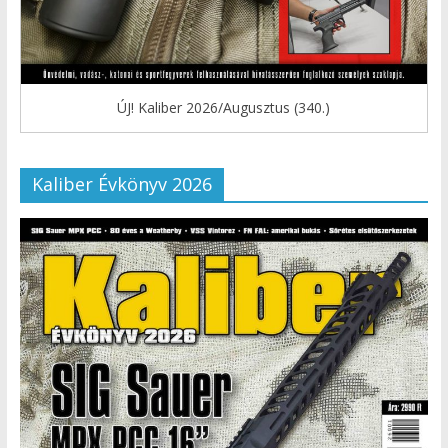
ÚJ! Kaliber 2026/Augusztus (340.)
Kaliber Évkönyv 2026