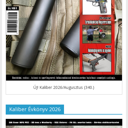
ÚJ! Kaliber 2026/Augusztus (340.)
Kaliber Évkönyv 2026