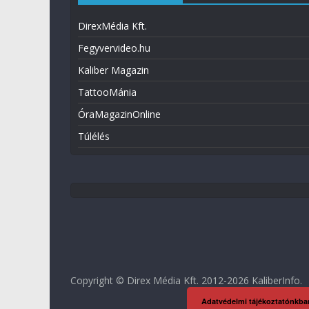
DirexMédia Kft.
Fegyvervideo.hu
Kaliber Magazin
TattooMánia
ÓraMagazinOnline
Túlélés
Copyright © Direx Média Kft. 2012-2026
KaliberInfo
.
Adatvédelmi tájékoztatónkba