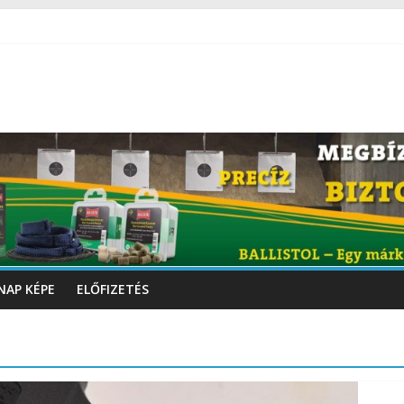
NAP KÉPE
ELŐFIZETÉS