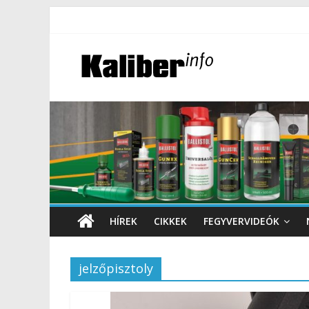
HÍREK
CIKKEK
FEGYVERVIDEÓK
jelzőpisztoly