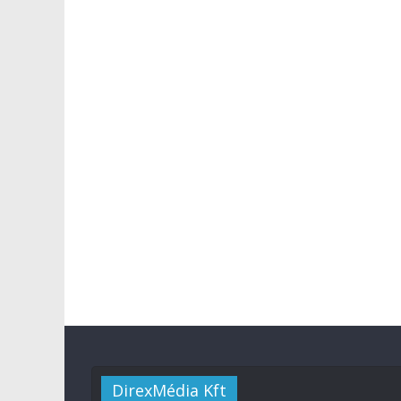
DirexMédia Kft