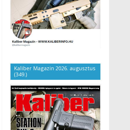
Kaliber Magazin 2026. augusztus
(349.)