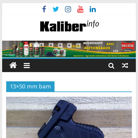
13×50 mm bam