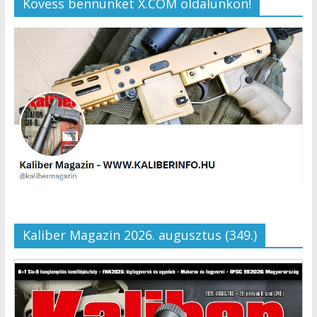
Kövess bennünket X.COM oldalunkon!
Kaliber Magazin 2026. augusztus (349.)