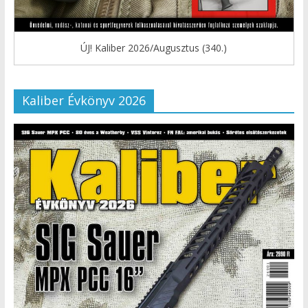
ÚJ! Kaliber 2026/Augusztus (340.)
Kaliber Évkönyv 2026