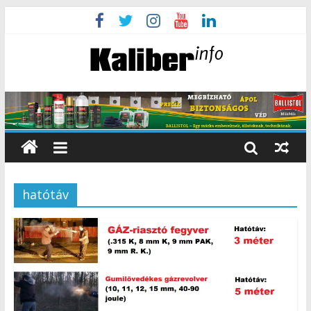
hatótáv