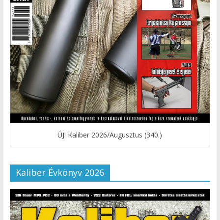
ÚJ! Kaliber 2026/Augusztus (340.)
Kaliber Évkönyv 2026