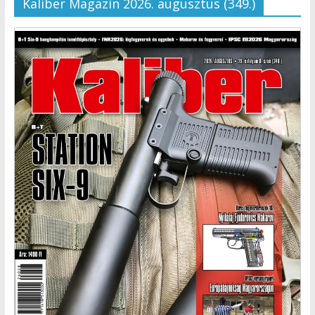
Kaliber Magazin 2026. augusztus (349.)