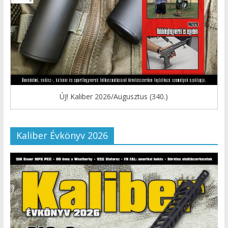
ÚJ! Kaliber 2026/Augusztus (340.)
Kaliber Évkönyv 2026