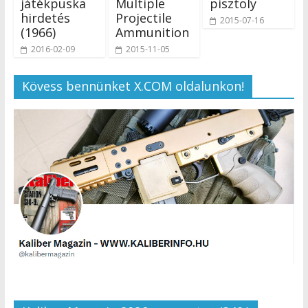
játékpuska
Multiple
pisztoly
hirdetés
Projectile
2015-07-16
(1966)
Ammunition
2016-02-09
2015-11-05
Kövess bennünket X.COM oldalunkon!