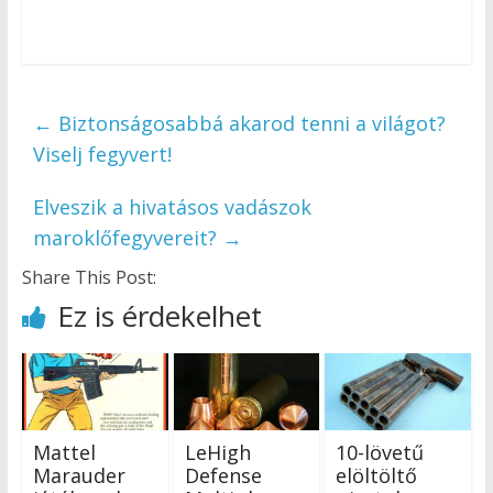
←
Biztonságosabbá akarod tenni a világot?
Viselj fegyvert!
Elveszik a hivatásos vadászok
maroklőfegyvereit?
→
Share This Post:
Ez is érdekelhet
Mattel
LeHigh
10-lövetű
Marauder
Defense
elöltöltő