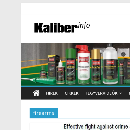
HÍREK
CIKKEK
FEGYVERVIDEÓK
firearms