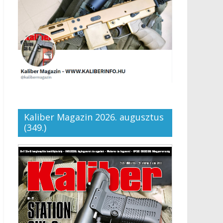
Kaliber Magazin 2026. augusztus
(349.)