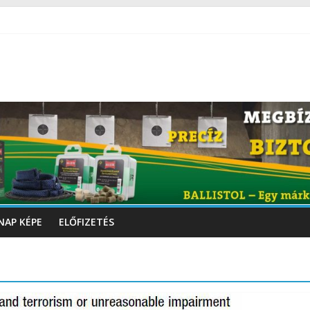
NAP KÉPE
ELŐFIZETÉS