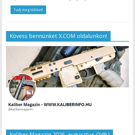
Tudj meg többet!
Kövess bennünket X.COM oldalunkon!
Kaliber Magazin 2026. augusztus (349.)