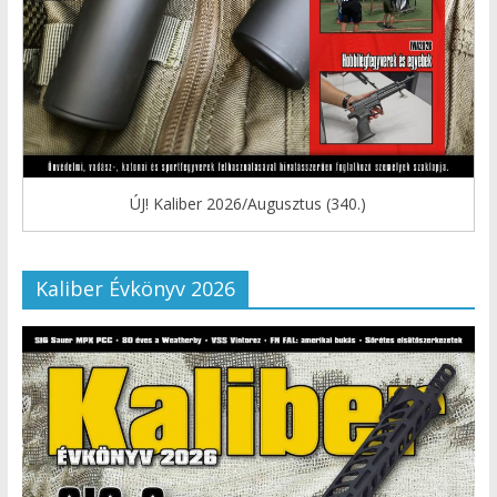
ÚJ! Kaliber 2026/Augusztus (340.)
Kaliber Évkönyv 2026