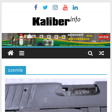
szemle