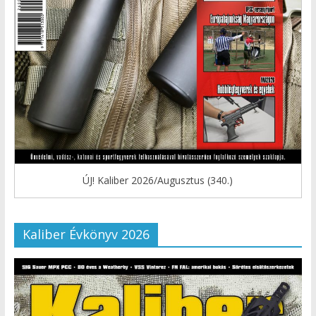
ÚJ! Kaliber 2026/Augusztus (340.)
Kaliber Évkönyv 2026