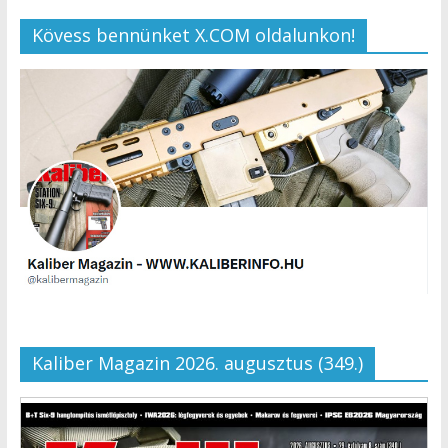
Kövess bennünket X.COM oldalunkon!
Kaliber Magazin 2026. augusztus (349.)