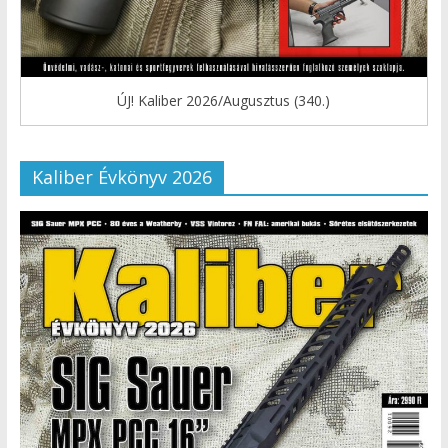
ÚJ! Kaliber 2026/Augusztus (340.)
Kaliber Évkönyv 2026