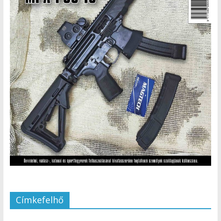
Címkefelhő