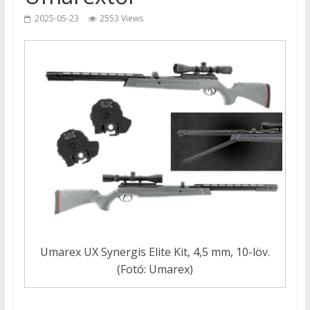
2025-05-23
2553 Views
Umarex UX Synergis Elite Kit, 4,5 mm, 10-löv.
(Fotó: Umarex)