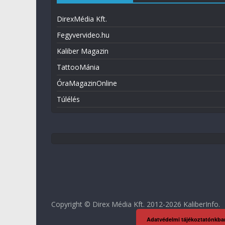
DirexMédia Kft.
Fegyvervideo.hu
Kaliber Magazin
TattooMánia
ÓraMagazinOnline
Túlélés
Copyright © Direx Média Kft. 2012-2026
KaliberInfo
.
Adatvédelmi tájékoztatónkba