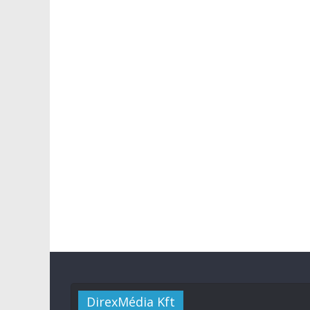
DirexMédia Kft