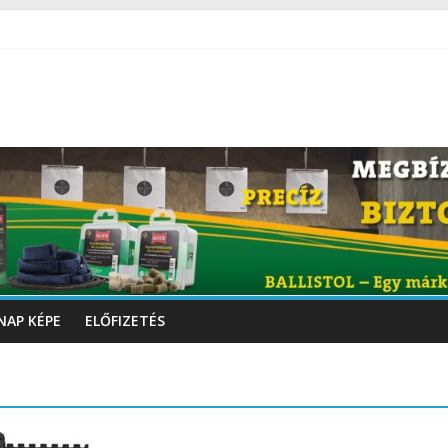
NAP KÉPE
ELŐFIZETÉS