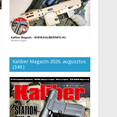
Kaliber Magazin 2026. augusztus
(349.)