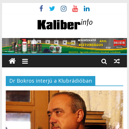
Dr Bokros interjú a Klubrádióban