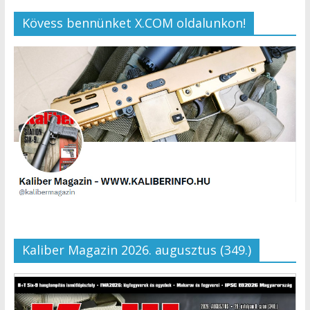
Kövess bennünket X.COM oldalunkon!
Kaliber Magazin 2026. augusztus (349.)