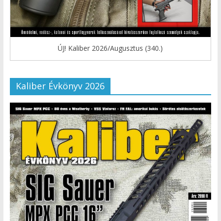
ÚJ! Kaliber 2026/Augusztus (340.)
Kaliber Évkönyv 2026