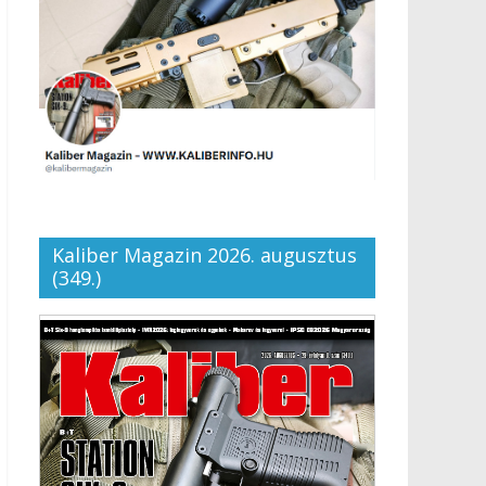
Kaliber Magazin 2026. augusztus
(349.)