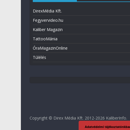
DirexMédia Kft.
Fegyvervideo.hu
Kaliber Magazin
TattooMánia
ÓraMagazinOnline
Túlélés
Copyright © Direx Média Kft. 2012-2026
KaliberInfo
.
Adatvédelmi tájékoztatónkba