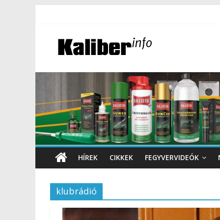
HÍREK
CIKKEK
FEGYVERVIDEÓK
klubrádió