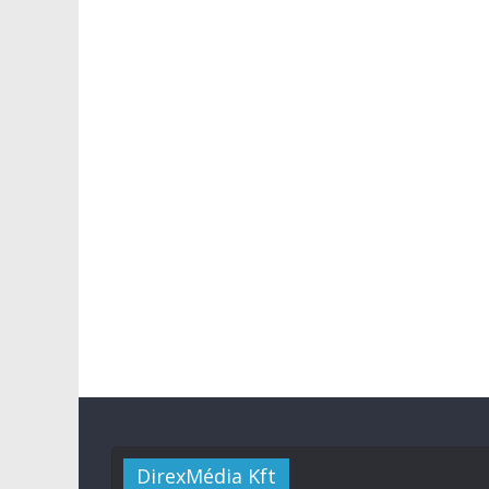
DirexMédia Kft