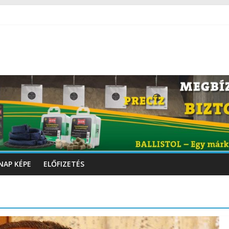
NAP KÉPE
ELŐFIZETÉS