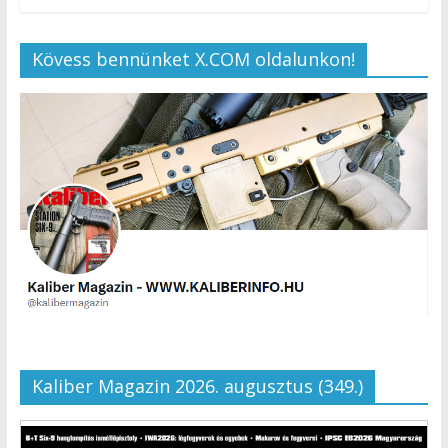
Kövess bennünket X.COM oldalunkon!
Kaliber Magazin 2026. augusztus (349.)