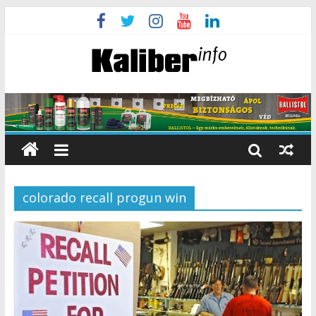
colorado recall progun win