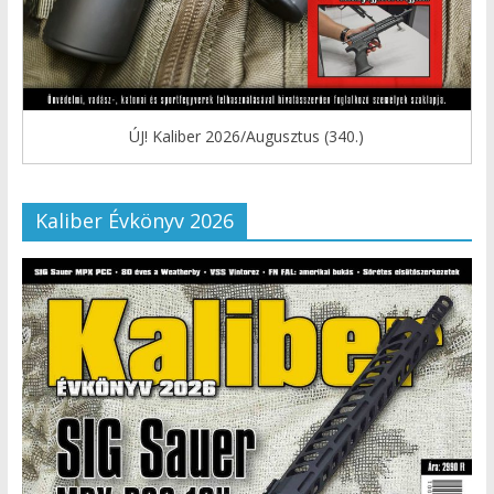
ÚJ! Kaliber 2026/Augusztus (340.)
Kaliber Évkönyv 2026