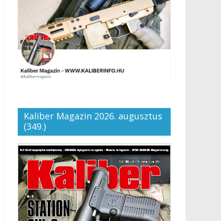
Kaliber Magazin 2026. augusztus
(349.)