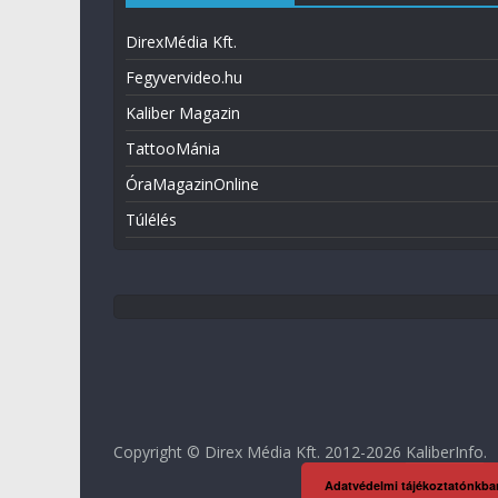
DirexMédia Kft.
Fegyvervideo.hu
Kaliber Magazin
TattooMánia
ÓraMagazinOnline
Túlélés
Copyright © Direx Média Kft. 2012-2026
KaliberInfo
.
Adatvédelmi tájékoztatónkba