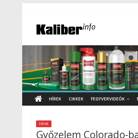
HÍREK
CIKKEK
FEGYVERVIDEÓK
Hírek
Győzelem Colorado-b