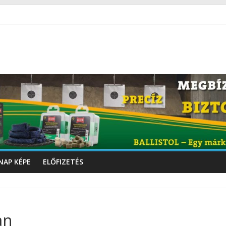
NAP KÉPE
ELŐFIZETÉS
an