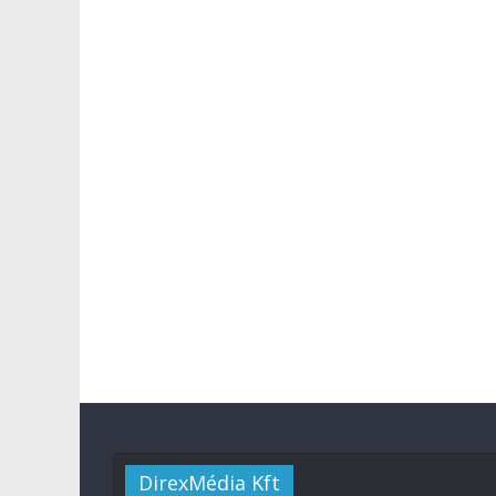
DirexMédia Kft