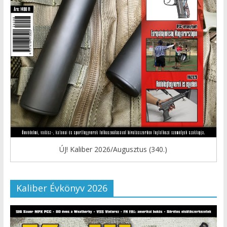
ÚJ! Kaliber 2026/Augusztus (340.)
Kaliber Évkönyv 2026