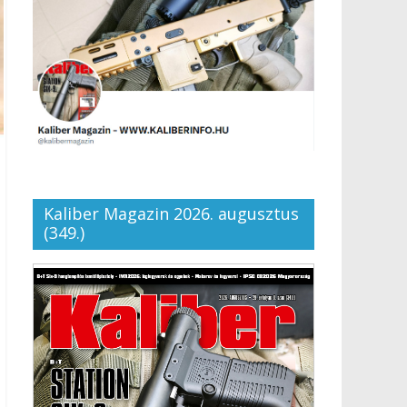
Kaliber Magazin 2026. augusztus
(349.)