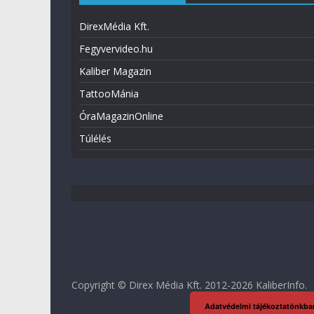
DirexMédia Kft.
Fegyvervideo.hu
Kaliber Magazin
TattooMánia
ÓraMagazinOnline
Túlélés
Copyright © Direx Média Kft. 2012-2026
KaliberInfo
.
Adatvédelmi tájékoztatónkba