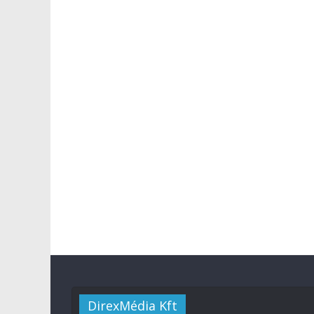
DirexMédia Kft