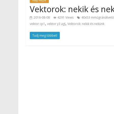
Nap képe
Vektorok: nekik és n
2016-08-08
4291 Views
40x53 mműgránátvető
,
,
vektor cp1
vektor y3 agl
Vektorok: nekik és nekünk
Tudj meg többet!