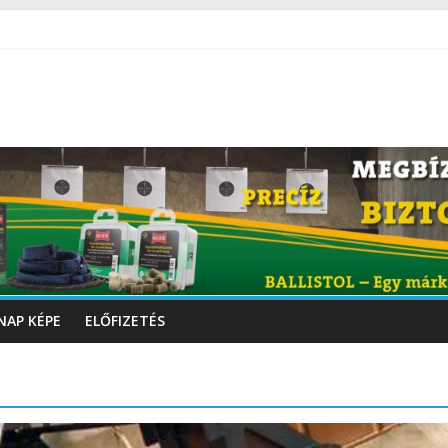
NAP KÉPE
ELŐFIZETÉS