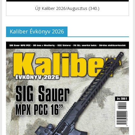
ÚJ! Kaliber 2026/Augusztus (340.)
Kaliber Évkönyv 2026