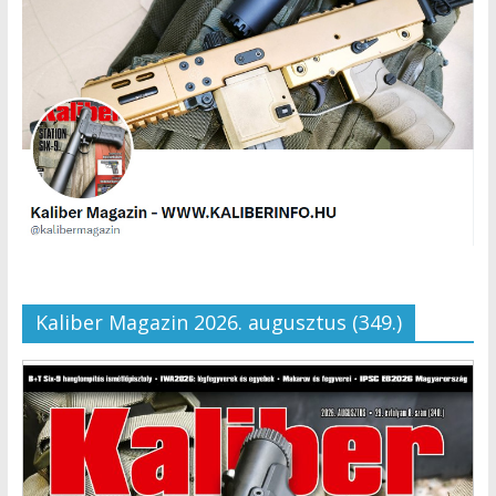
Kaliber Magazin 2026. augusztus (349.)