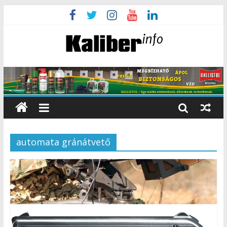
automata gránátvető