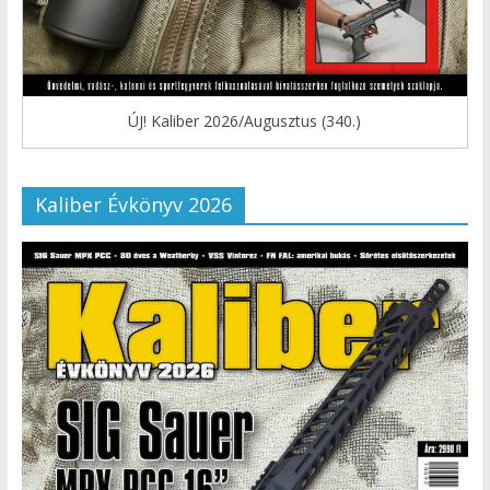
ÚJ! Kaliber 2026/Augusztus (340.)
Kaliber Évkönyv 2026