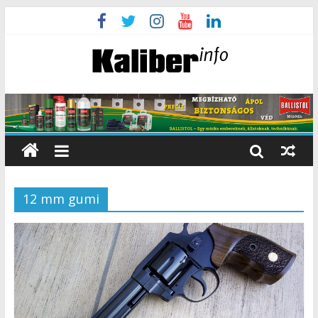
12 mm gumi