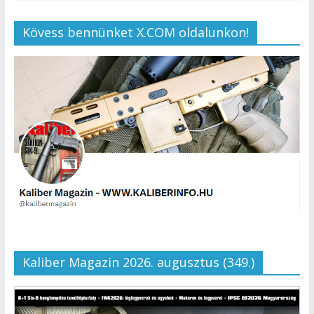
Kövess bennünket X.COM oldalunkon!
Kaliber Magazin 2026. augusztus (349.)