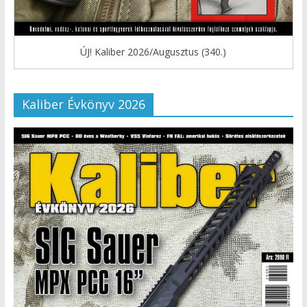
ÚJ! Kaliber 2026/Augusztus (340.)
Kaliber Évkönyv 2026