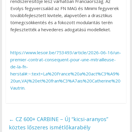
rendszeresítője lesz várhatóan Franciaország. Az
Evolys fegyvercsalád az FN MAG és Minimi fegyverek
továbbfejlesztett kivitele, alapvetően a drasztikus
tömegcsökkentés és a fokozott modularitás terén
fejlesztették a hevederes adogatású modelleket.
https://www.lesoir.be/753493/article/2026-06-16/un-
premier-contrat-consequent-pour-une-mitrailleuse-
de-la-fn-
herstal#:~:text=La%20France%20a%20act%C3%A9%
20un,VA)%20et%20fran%C3%A7ais%20Catherine%20
Vautrin.
←
CZ 600+ CARBINE – ÚJ “kicsi-aranyos”
köztes lőszeres ismétlőkarabély