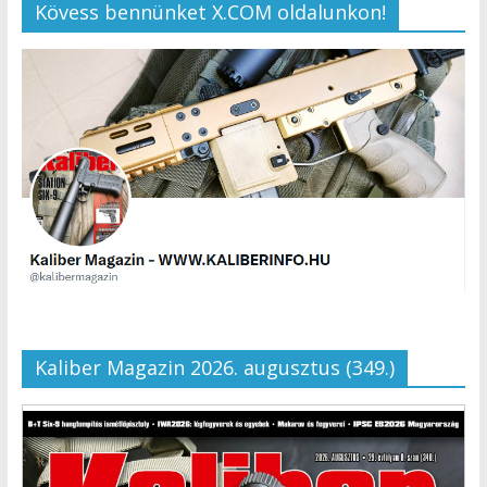
Kövess bennünket X.COM oldalunkon!
Kaliber Magazin 2026. augusztus (349.)