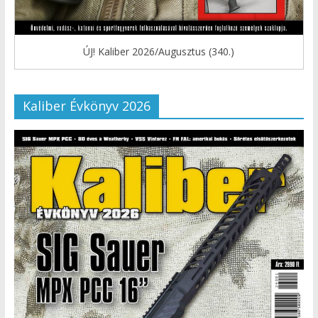
ÚJ! Kaliber 2026/Augusztus (340.)
Kaliber Évkönyv 2026