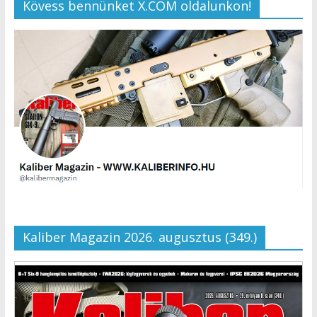
Kövess bennünket X.COM oldalunkon!
Kaliber Magazin 2026. augusztus (349.)