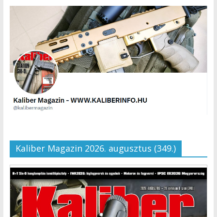
Kaliber Magazin 2026. augusztus (349.)