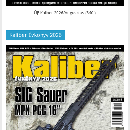
ÚJ! Kaliber 2026/Augusztus (340.)
Kaliber Évkönyv 2026