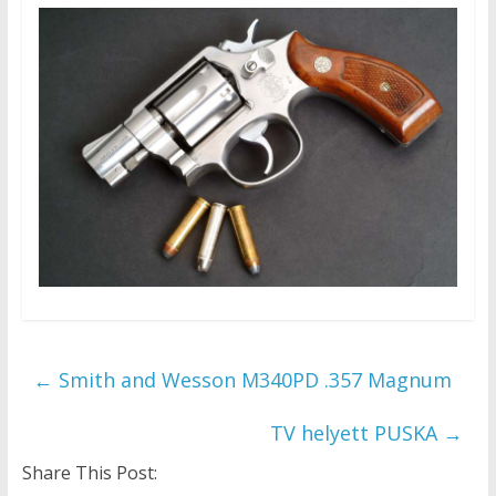
←
Smith and Wesson M340PD .357 Magnum
TV helyett PUSKA
→
Share This Post: