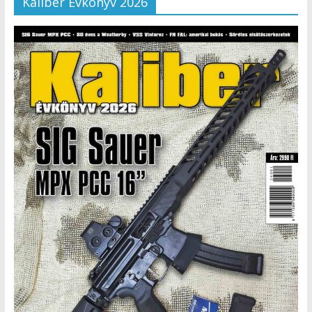
Kaliber Évkönyv 2026