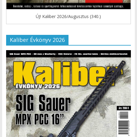
ÚJ! Kaliber 2026/Augusztus (340.)
Kaliber Évkönyv 2026