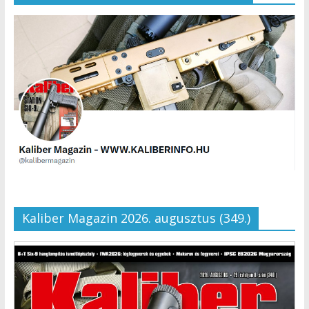
Kaliber Magazin 2026. augusztus (349.)