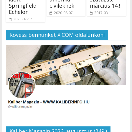
Springfield
civileknek
március 14.!
Echelon
2020-08-07
2017-03-11
2023-07-12
Kövess bennünket X.COM oldalunkon!
Kaliber Magazin 2026. augusztus (349.)