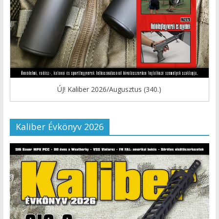
ÚJ! Kaliber 2026/Augusztus (340.)
Kaliber Évkönyv 2026