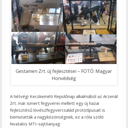
Gestamen Zrt. új fejlesztései – FOTÓ: Magyar
Honvédség
A hétvégi Kecskeméti Repülőnap alkalmából az Arzenál
Zrt. már ismert fegyverei mellett egy új hazai
fejlesztésű lövészfegyvercsalád prototípusait is
bemutatták a nagyközönségnek, ez a róla szóló
hivatalos MTI-sajtóanyag: