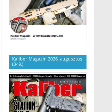
Kaliber Magazin 2026. augusztus
(349.)