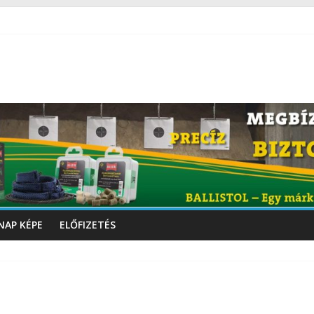
NAP KÉPE
ELŐFIZETÉS