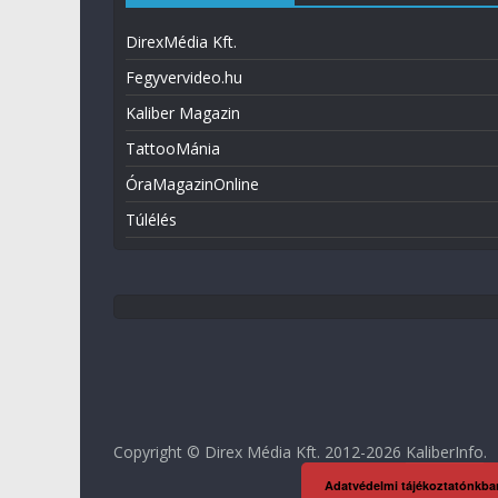
DirexMédia Kft.
Fegyvervideo.hu
Kaliber Magazin
TattooMánia
ÓraMagazinOnline
Túlélés
Copyright © Direx Média Kft. 2012-2026
KaliberInfo
.
Adatvédelmi tájékoztatónkba