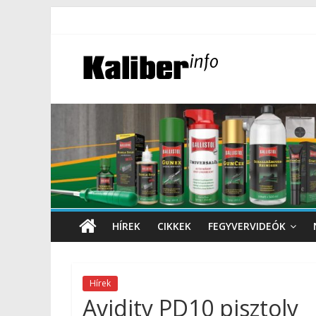
HÍREK
CIKKEK
FEGYVERVIDEÓK
Hírek
Avidity PD10 pisztoly