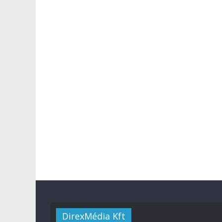
DirexMédia Kft