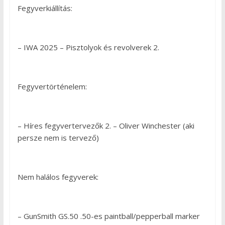
Fegyverkiállítás:
– IWA 2025 – Pisztolyok és revolverek 2.
Fegyvertörténelem:
– Híres fegyvertervezők 2. – Oliver Winchester (aki
persze nem is tervező)
Nem halálos fegyverek:
– GunSmith GS.50 .50-es paintball/pepperball marker