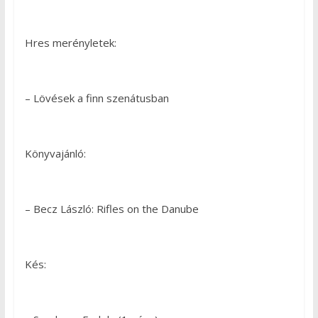
Hres merényletek:
– Lövések a finn szenátusban
Könyvajánló:
– Becz László: Rifles on the Danube
Kés: