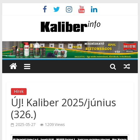
Hírek
ÚJ! Kaliber 2025/június
(326.)
2025-05-27
1209 Views