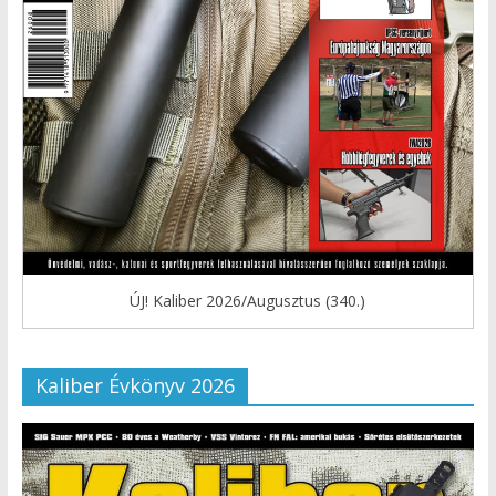
ÚJ! Kaliber 2026/Augusztus (340.)
Kaliber Évkönyv 2026