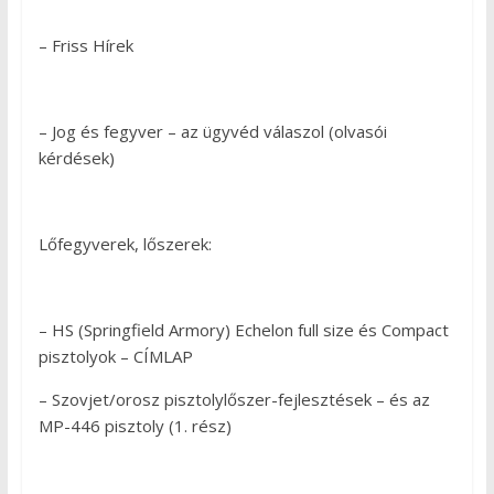
– Friss Hírek
– Jog és fegyver – az ügyvéd válaszol (olvasói
kérdések)
Lőfegyverek, lőszerek:
– HS (Springfield Armory) Echelon full size és Compact
pisztolyok – CÍMLAP
– Szovjet/orosz pisztolylőszer-fejlesztések – és az
MP-446 pisztoly (1. rész)