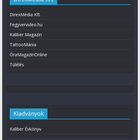
DirexMédia Kft.
Fegyvervideo.hu
Kaliber Magazin
TattooMánia
ÓraMagazinOnline
Túlélés
Kiadványok
Kaliber Évkönyv