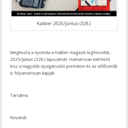
Kaliber 2025/június (326.)
Meghozta a nyomda a Kaliber magazin legfrissebb,
2025/június (326.) lapszámát. Hamarosan elérhető
lesz a nagyobb újságárusító pontokon és az előfizetők
is folyamatosan kapják.
Tartalma:
Rovatok: