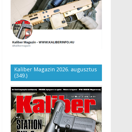
Kaliber Magazin 2026. augusztus
(349.)