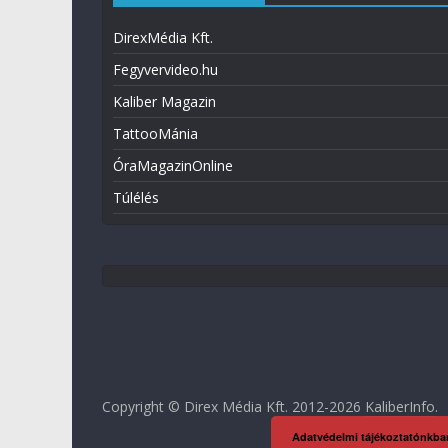
DirexMédia Kft.
Fegyvervideo.hu
Kaliber Magazin
TattooMánia
ÓraMagazinOnline
Túlélés
Copyright © Direx Média Kft. 2012-2026
KaliberInfo
.
Adatvédelmi tájékoztatónkba