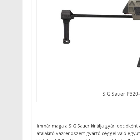
SIG Sauer P320-
Immár maga a SIG Sauer kínálja gyári opciókén
átalakító vázrendszert gyártó céggel való egy