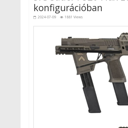
konfigurációban
2024-07-09
1881 Views