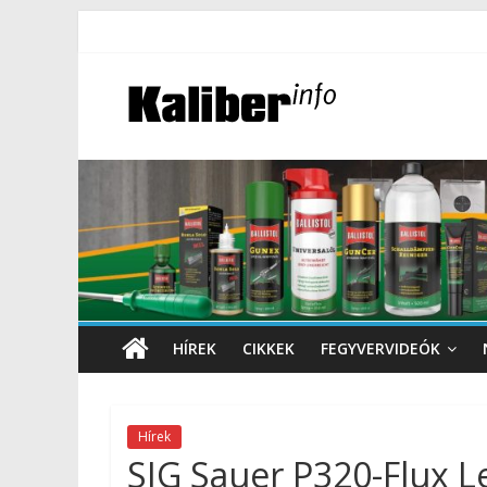
HÍREK
CIKKEK
FEGYVERVIDEÓK
Hírek
SIG Sauer P320-Flux L