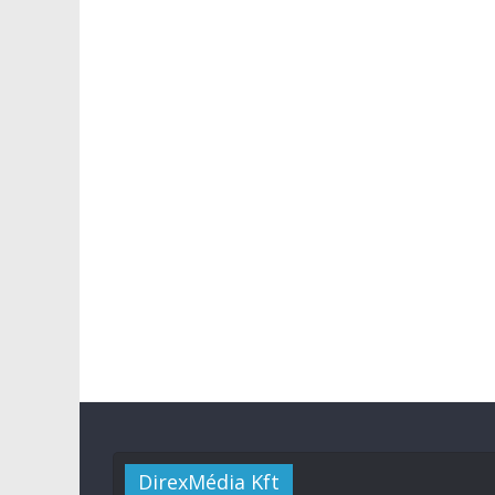
DirexMédia Kft