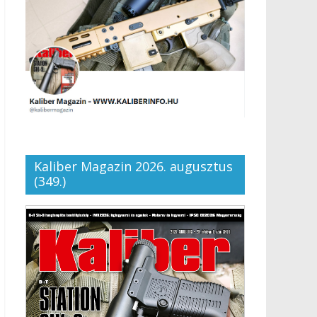
Kaliber Magazin 2026. augusztus
(349.)