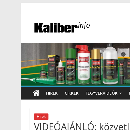
HÍREK
CIKKEK
FEGYVERVIDEÓK
Hírek
VIDEÓAJÁNLÓ: közvetlen