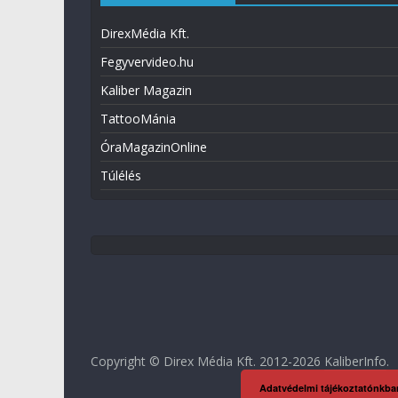
DirexMédia Kft.
Fegyvervideo.hu
Kaliber Magazin
TattooMánia
ÓraMagazinOnline
Túlélés
Copyright © Direx Média Kft. 2012-2026
KaliberInfo
.
Adatvédelmi tájékoztatónkba