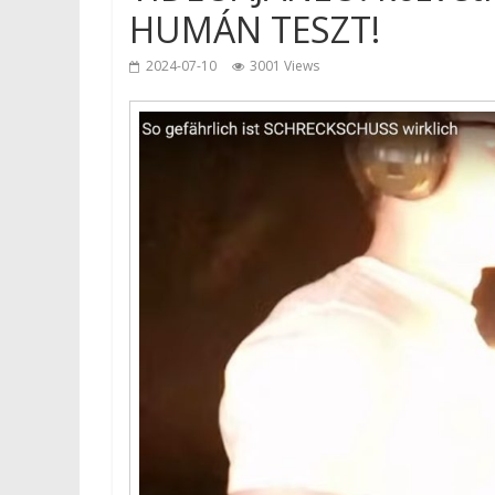
HUMÁN TESZT!
2024-07-10
3001 Views