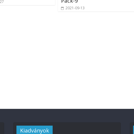
Pack-9
-27
2021-09-13
Kiadványok