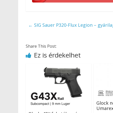
←
SIG Sauer P320-Flux Legion – gyári
Share This Post:
Ez is érdekelhet
Glock n
Umarex