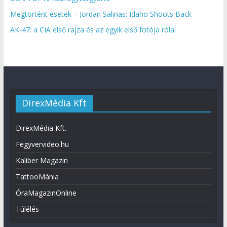
Megtörtént esetek – Jordan Salinas: Idaho Shoots Back
AK-47: a CIA első rajza és az egyik első fotója róla
DirexMédia Kft
DirexMédia Kft.
Fegyvervideo.hu
Kaliber Magazin
TattooMánia
ÓraMagazinOnline
Túlélés