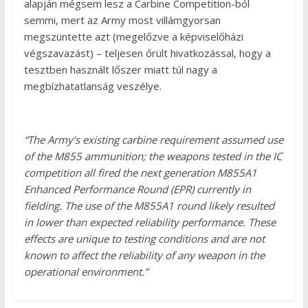
alapján mégsem lesz a Carbine Competition-ból
semmi, mert az Army most villámgyorsan
megszüntette azt (megelőzve a képviselőházi
végszavazást) – teljesen őrült hivatkozással, hogy a
tesztben használt lőszer miatt túl nagy a
megbízhatatlanság veszélye.
“The Army’s existing carbine requirement assumed use
of the M855 ammunition; the weapons tested in the IC
competition all fired the next generation M855A1
Enhanced Performance Round (EPR) currently in
fielding. The use of the M855A1 round likely resulted
in lower than expected reliability performance. These
effects are unique to testing conditions and are not
known to affect the reliability of any weapon in the
operational environment.”