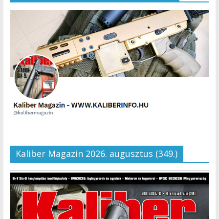
Kaliber Magazin 2026. augusztus (349.)