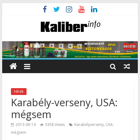
Hírek
Karabély-verseny, USA:
mégsem
2013-06-14
3358 Views
Karabélyverseny, USA:
mégsem