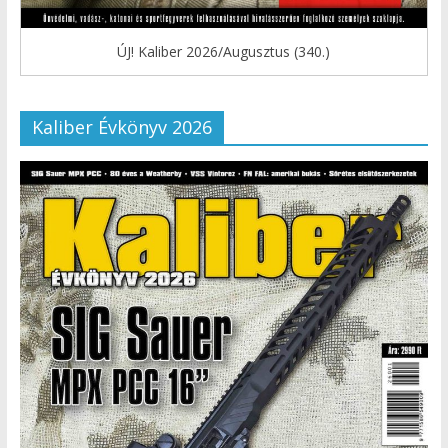
ÚJ! Kaliber 2026/Augusztus (340.)
Kaliber Évkönyv 2026