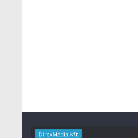
DirexMédia Kft