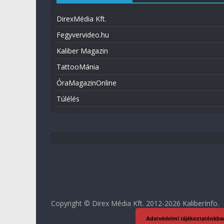
DirexMédia Kft.
Fegyvervideo.hu
Kaliber Magazin
TattooMánia
ÓraMagazinOnline
Túlélés
Copyright © Direx Média Kft. 2012-2026
KaliberInfo
.
Adatvédelmi tájékoztatónkba