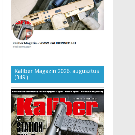
Kaliber Magazin 2026. augusztus
(349.)