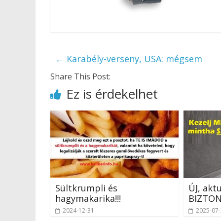
←
Karabély-verseny, USA: mégsem
Share This Post:
Ez is érdekelhet
Sültkrumpli és
ÚJ, akt
hagymakarika!!!
BIZTON
2024-12-31
2025-07