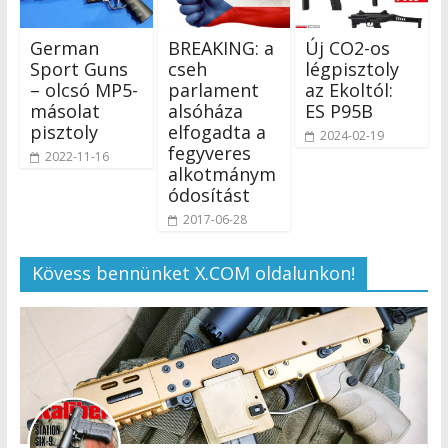
German
BREAKING: a
Új CO2-os
Sport Guns
cseh
légpisztoly
– olcsó MP5-
parlament
az Ekoltól:
másolat
alsóháza
ES P95B
pisztoly
elfogadta a
2024-02-19
fegyveres
2022-11-16
alkotmánym
ódosítást
2017-06-28
Kövess bennünket X.COM oldalunkon!