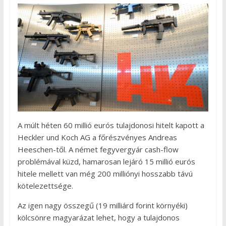
A múlt héten 60 millió eurós tulajdonosi hitelt kapott a
Heckler und Koch AG a főrészvényes Andreas
Heeschen-től. A német fegyvergyár cash-flow
problémával küzd, hamarosan lejáró 15 millió eurós
hitele mellett van még 200 milliónyi hosszabb távú
kötelezettsége.
Az igen nagy összegű (19 milliárd forint környéki)
kölcsönre magyarázat lehet, hogy a tulajdonos