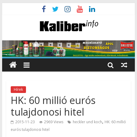
Hírek
HK: 60 millió eurós
tulajdonosi hitel
,
2015-11-23
2969 Views
heckler und koch
HK: 60 millió
eurós tulajdonosi hitel