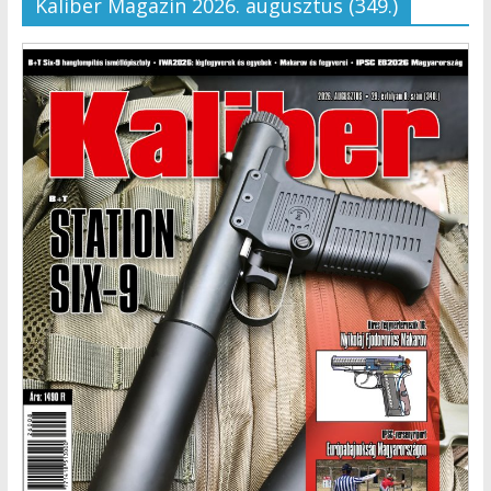
Kaliber Magazin 2026. augusztus (349.)