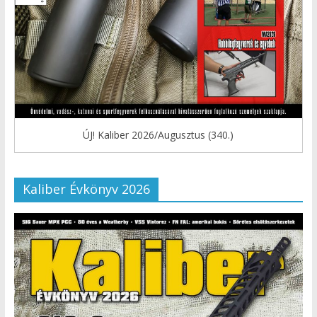
ÚJ! Kaliber 2026/Augusztus (340.)
Kaliber Évkönyv 2026