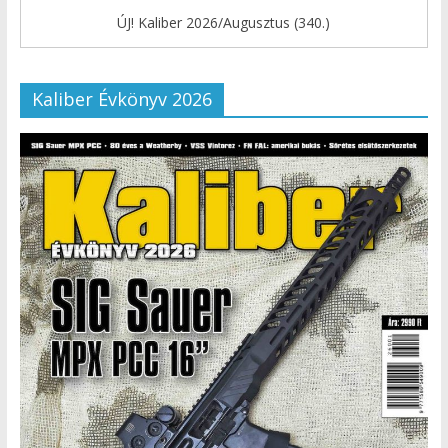
ÚJ! Kaliber 2026/Augusztus (340.)
Kaliber Évkönyv 2026