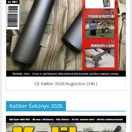
ÚJ! Kaliber 2026/Augusztus (340.)
Kaliber Évkönyv 2026