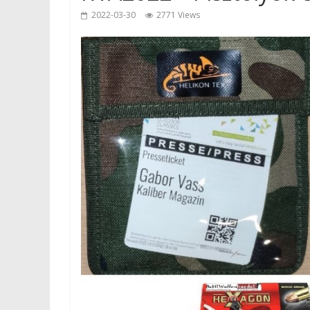
2022-03-30
2771 Views