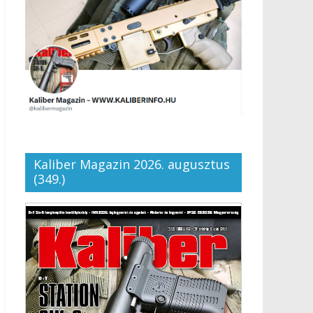
Kaliber Magazin 2026. augusztus
(349.)