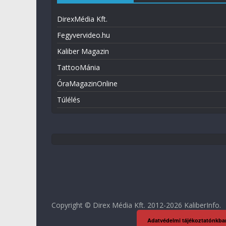
DirexMédia Kft.
Fegyvervideo.hu
Kaliber Magazin
TattooMánia
ÓraMagazinOnline
Túlélés
Copyright © Direx Média Kft. 2012-2026
KaliberInfo
.
Adatvédelmi tájékoztatónkba