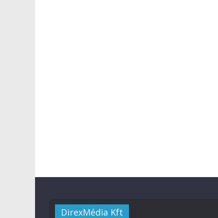
DirexMédia Kft