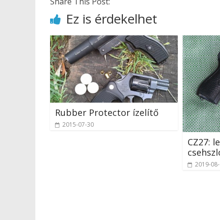
Share This Post:
Ez is érdekelhet
Rubber Protector ízelítő
2015-07-30
CZ27: 
csehszl
2019-08