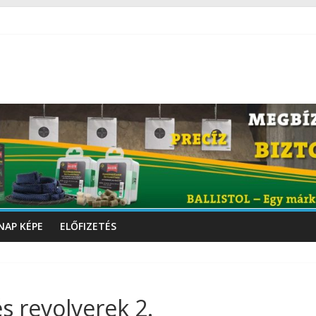
NAP KÉPE
ELŐFIZETÉS
s revolverek 2.