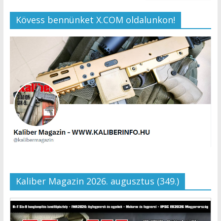
Kövess bennünket X.COM oldalunkon!
Kaliber Magazin 2026. augusztus (349.)