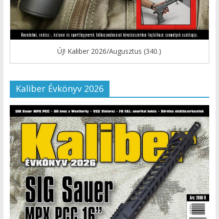
ÚJ! Kaliber 2026/Augusztus (340.)
Kaliber Évkönyv 2026