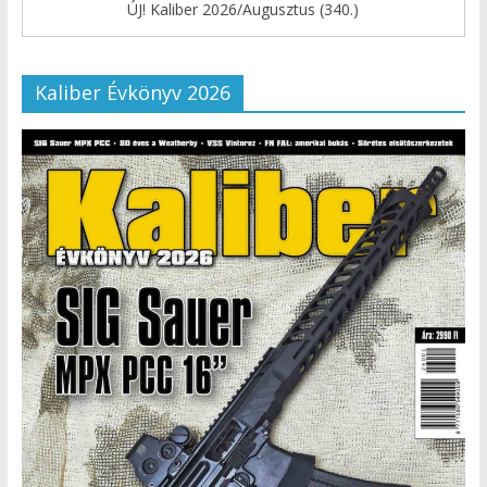
ÚJ! Kaliber 2026/Augusztus (340.)
Kaliber Évkönyv 2026