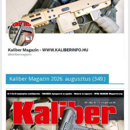
Kaliber Magazin 2026. augusztus (349.)