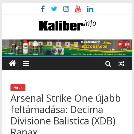
Hírek
Arsenal Strike One újabb
feltámadása: Decima
Divisione Balistica (XDB)
Rapax