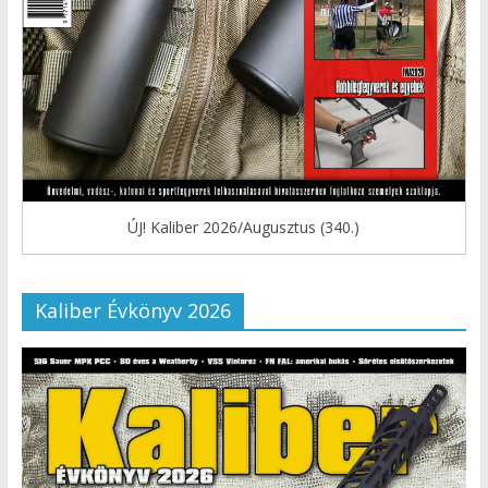
ÚJ! Kaliber 2026/Augusztus (340.)
Kaliber Évkönyv 2026