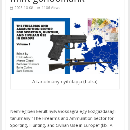
2025-10-08
1106 Views
A tanulmány nyitólapja (balra)
Nemrégiben került nyilvánosságra egy közgazdasági
tanulmány “The Firearms and Ammunition Sector for
Sporting, Hunting, and Civilian Use in Europe” (kb.: A