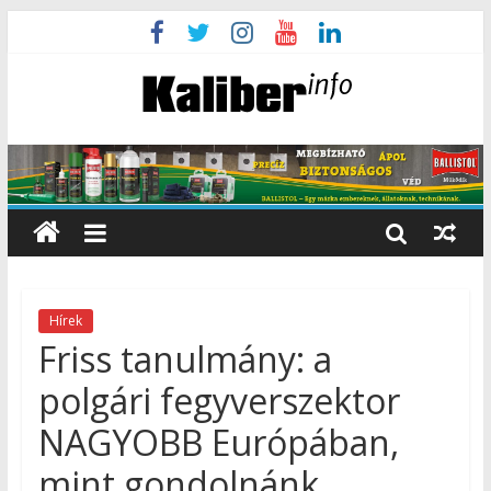
Hírek
Friss tanulmány: a
polgári fegyverszektor
NAGYOBB Európában,
mint gondolnánk