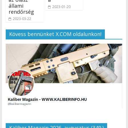
állami
2023-01-20
rendőrség
2023-03-22
Kövess bennünket X.COM oldalunkon!
Kaliber Magazin 2026. augusztus (349.)