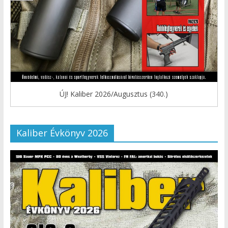
ÚJ! Kaliber 2026/Augusztus (340.)
Kaliber Évkönyv 2026