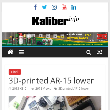
Hírek
3D-printed AR-15 lower
2013-03-01
2978 Views
3Dprinted AR15 lower