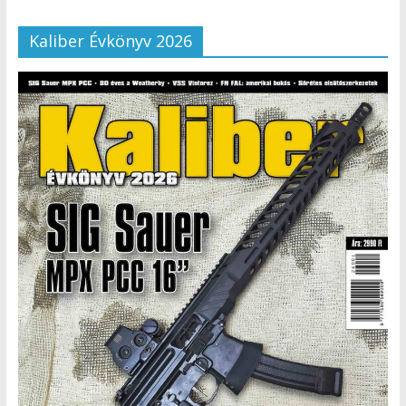
Kaliber Évkönyv 2026