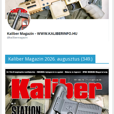
Kaliber Magazin 2026. augusztus (349.)