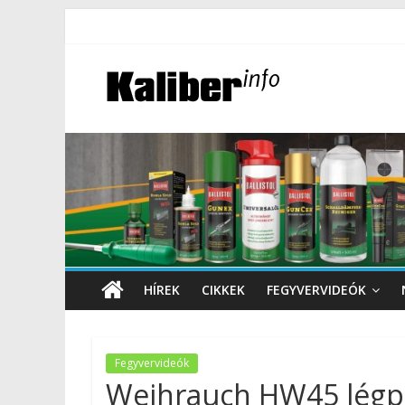
HÍREK
CIKKEK
FEGYVERVIDEÓK
Fegyvervideók
Weihrauch HW45 légpi