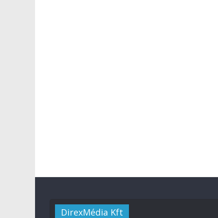
DirexMédia Kft